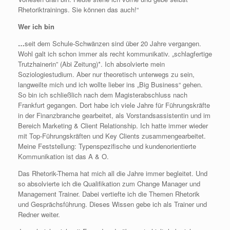
Rhetoriktrainings. Sie können das auch!“
Wer ich bin
…
seit dem Schule-Schwänzen sind über 20 Jahre vergangen.
Wohl galt ich schon immer als recht kommunikativ. „schlagfertige
Trutzhainerin” (Abi Zeitung)*. Ich absolvierte mein
Soziologiestudium. Aber nur theoretisch unterwegs zu sein,
langweilte mich und ich wollte lieber ins „Big Business“ gehen.
So bin ich schließlich nach dem Magisterabschluss nach
Frankfurt gegangen. Dort habe ich viele Jahre für Führungskräfte
in der Finanzbranche gearbeitet, als Vorstandsassistentin und im
Bereich Marketing & Client Relationship. Ich hatte immer wieder
mit Top-Führungskräften und Key Clients zusammengearbeitet.
Meine Feststellung: Typenspezifische und kundenorientierte
Kommunikation ist das A & O.
Das Rhetorik-Thema hat mich all die Jahre immer begleitet. Und
so absolvierte ich die Qualifikation zum Change Manager und
Management Trainer. Dabei vertiefte ich die Themen Rhetorik
und Gesprächsführung. Dieses Wissen gebe ich als Trainer und
Redner weiter.