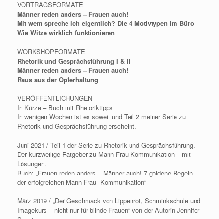
VORTRAGSFORMATE
Männer reden anders – Frauen auch!
Mit wem spreche ich eigentlich? Die 4 Motivtypen im Büro
Wie Witze wirklich funktionieren
WORKSHOPFORMATE
Rhetorik und Gesprächsführung I & II
Männer reden anders – Frauen auch!
Raus aus der Opferhaltung
VERÖFFENTLICHUNGEN
In Kürze – Buch mit Rhetoriktipps
In wenigen Wochen ist es soweit und Teil 2 meiner Serie zu
Rhetorik und Gesprächsführung erscheint.
Juni 2021 / Teil 1 der Serie zu Rhetorik und Gesprächsführung.
Der kurzweilige Ratgeber zu Mann-Frau Kommunikation – mit
Lösungen.
Buch: „Frauen reden anders – Männer auch! 7 goldene Regeln
der erfolgreichen Mann-Frau- Kommunikation“
März 2019 / „Der Geschmack von Lippenrot, Schminkschule und
Imagekurs – nicht nur für blinde Frauen“ von der Autorin Jennifer